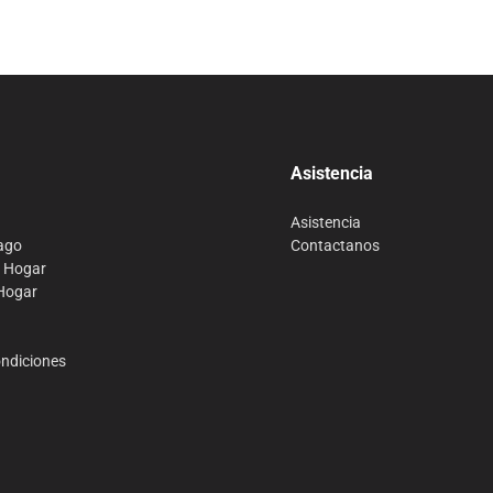
Compra 100% segura
Asistencia
Asistencia
ago
Contactanos
o Hogar
 Hogar
ondiciones