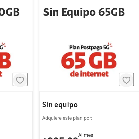
40GB
Sin Equipo 65GB
Sin equipo
Adquiere este plan por:
Al mes