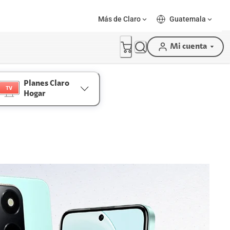
Más de Claro
Guatemala
Mi cuenta
Planes Claro
Hogar