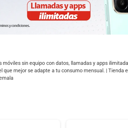
s móviles sin equipo con datos, llamadas y apps ilimitad
 el que mejor se adapte a tu consumo mensual. | Tienda 
temala