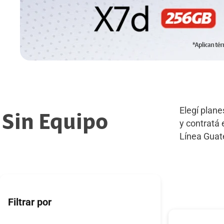
Elegí plane
Sin Equipo
y contratá
Línea Gua
Filtrar por