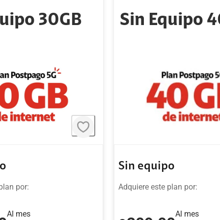
quipo 30GB
Sin Equipo 
po
Sin equipo
plan por:
Adquiere este plan por:
Al mes
Al mes