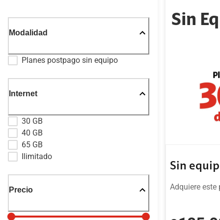
Sin E
Modalidad
Planes postpago sin equipo
Internet
30 GB
40 GB
65 GB
Ilimitado
Sin equi
Adquiere este 
Precio