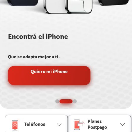
Encontrá el iPhone
Que se adapta mejor a ti.
Quiero mi iPhone
Planes
Teléfonos
Postpago