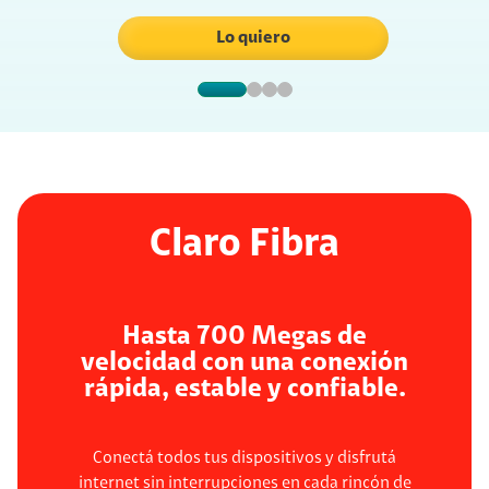
Lo quiero
Claro Fibra
Hasta 700 Megas de
velocidad con una conexión
rápida, estable y confiable.
Conectá todos tus dispositivos y disfrutá
internet sin interrupciones en cada rincón de