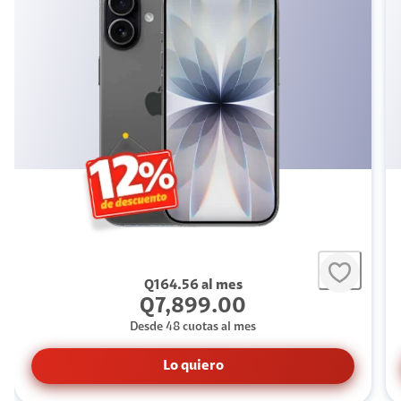
Q164.56 al mes
Q
7,899
.00
Desde 48 cuotas al mes
Lo quiero