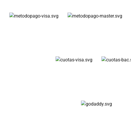
Métodos de pago
Cuotas disponibles
Compra 100% segura