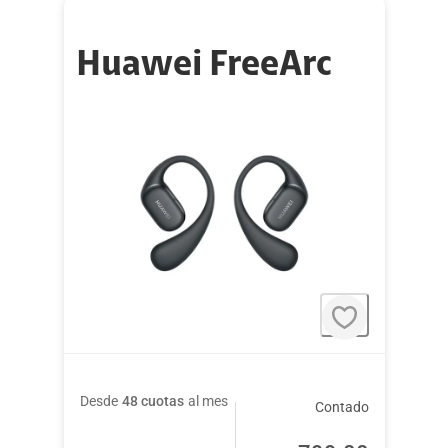
Huawei FreeArc
Desde
48 cuotas
al mes
Contado