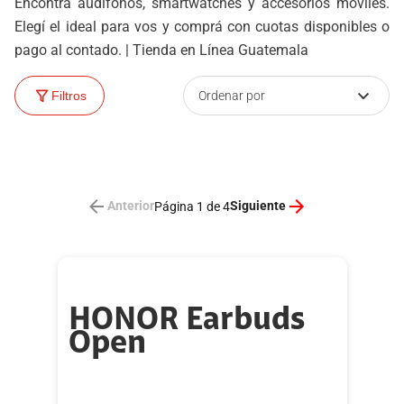
Encontrá audífonos, smartwatches y accesorios móviles.
Elegí el ideal para vos y comprá con cuotas disponibles o
pago al contado. | Tienda en Línea Guatemala
Ordenar por
Filtros
Anterior
Siguiente
Página 1 de 4
HONOR Earbuds
Open