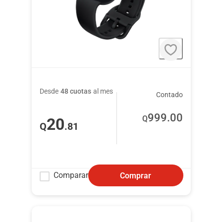
Desde
48 cuotas
al mes
Contado
999
.00
Q
20
Q
.81
Comparar
Comprar