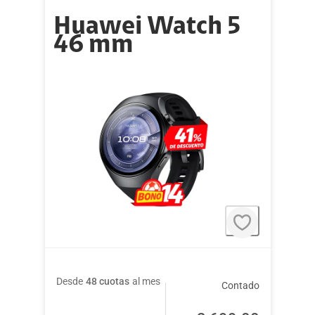
Huawei Watch 5
46 mm
Desde
48 cuotas
al mes
Contado