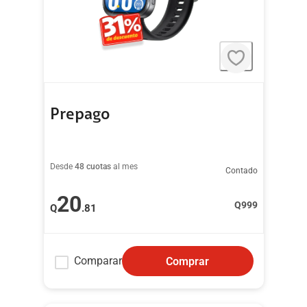
Prepago
Desde
48 cuotas
al mes
Contado
20
Q
999
Q
.81
Comparar
Comprar