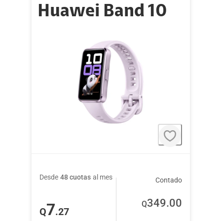
Huawei Band 10
Desde
48 cuotas
al mes
Contado
349
.00
Q
7
Q
.27