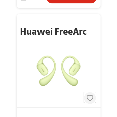
Huawei FreeArc