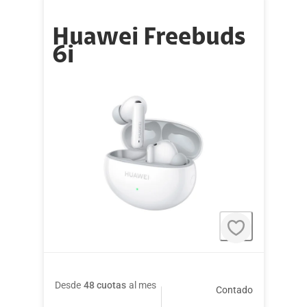
Huawei Freebuds
6i
Desde
48 cuotas
al mes
Contado