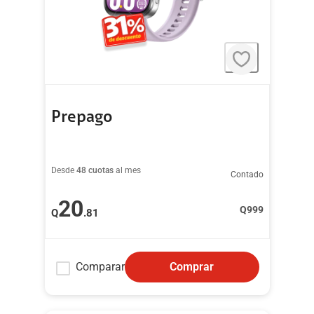
Prepago
Desde
48 cuotas
al mes
Contado
20
Q
999
Q
.81
Comparar
Comprar