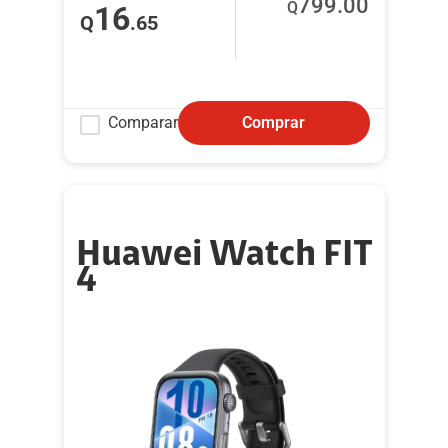
799
.00
Q
16
Q
.65
Comparar
Comprar
Huawei Watch FIT
4