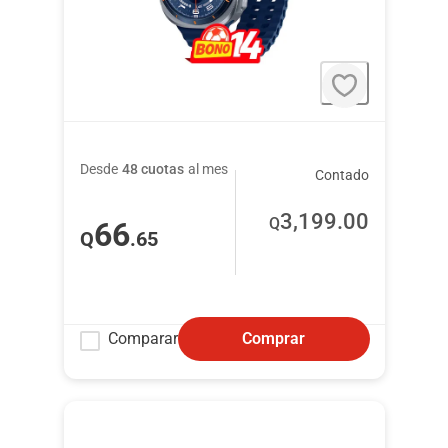
Desde
48 cuotas
al mes
Contado
3,199
.00
Q
66
Q
.65
Comparar
Comprar