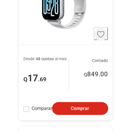
Desde
48 cuotas
al mes
Contado
849
.00
Q
17
Q
.69
Comparar
Comprar