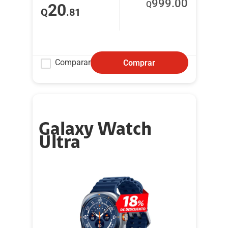
999
.00
Q
20
Q
.81
Comparar
Comprar
Galaxy Watch
Ultra