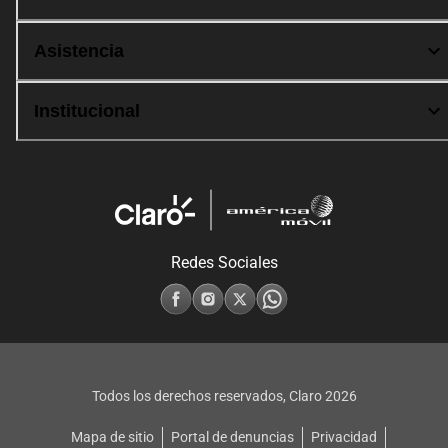
Asistencia
Institucional
Redes Sociales
Todos los derechos reservados, Claro
2026
Mapa de sitio
Portal de denuncias
Privacidad