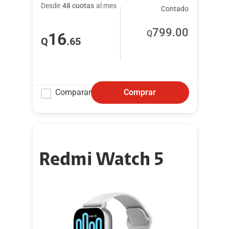
Desde
48 cuotas
al mes
Contado
799
.00
Q
16
Q
.65
Comparar
Comprar
Redmi Watch 5