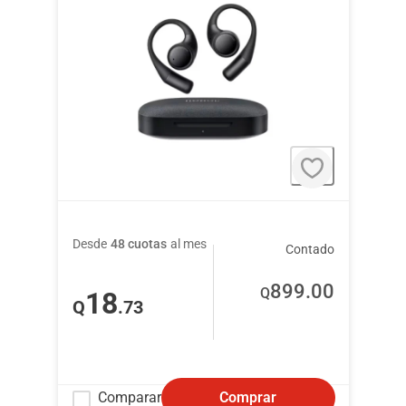
Desde
48 cuotas
al mes
Contado
899
.00
Q
18
Q
.73
Comparar
Comprar