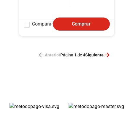
Comparar
Comprar
Anterior
Siguiente
Página 1 de 4
Métodos de pago