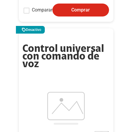
Comparar
Comprar
Desactivo
Control universal
con comando de
voz