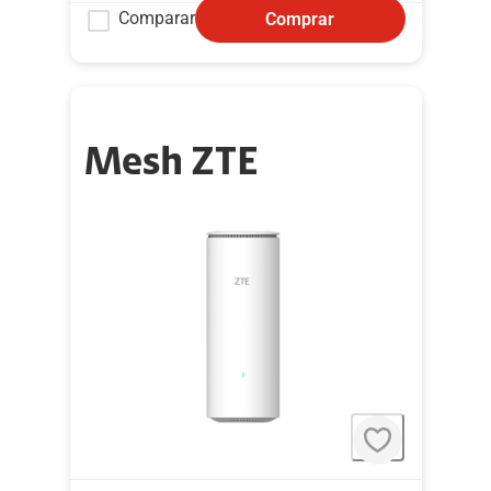
Comparar
Comprar
Mesh ZTE