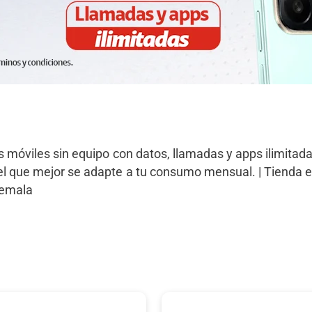
s móviles sin equipo con datos, llamadas y apps ilimitad
 el que mejor se adapte a tu consumo mensual. | Tienda 
temala