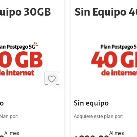
quipo 30GB
Sin Equipo 
po
Sin equipo
plan por:
Adquiere este plan por:
Al mes
Al mes