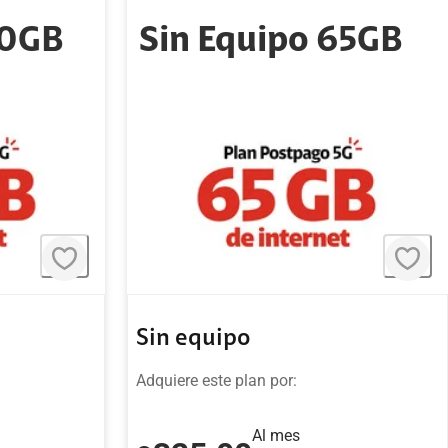
40GB
Sin Equipo 65GB
Sin equipo
Adquiere este plan por:
Al mes