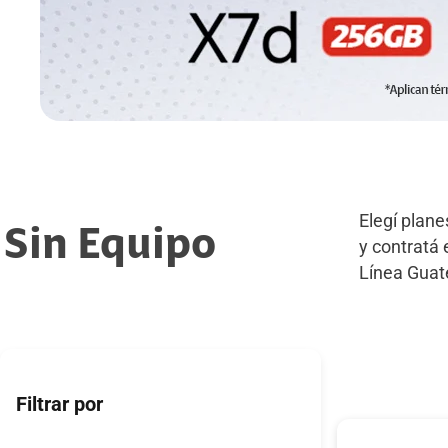
Elegí plane
Sin Equipo
y contratá
Línea Gua
Filtrar por