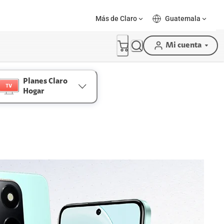
Más de Claro
Guatemala
Mi cuenta
Planes Claro
Hogar