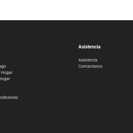
Compra 100% segura
Asistencia
Asistencia
ago
Contactanos
o Hogar
 Hogar
ondiciones