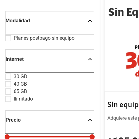
Sin E
Modalidad
Planes postpago sin equipo
Internet
30 GB
40 GB
65 GB
Ilimitado
Sin equi
Adquiere este 
Precio