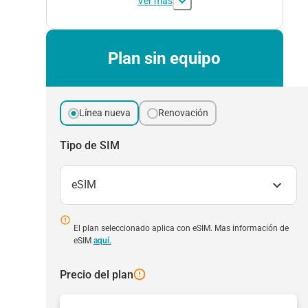
Ver más
Plan sin equipo
Línea nueva
Renovación
Tipo de SIM
eSIM
El plan seleccionado aplica con eSIM. Mas información de
eSIM
aquí.
Precio del plan