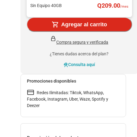
Q
209
.00
Sin Equipo 40GB
/mes
Agregar al carrito
Compra segura y verificada
¿Tienes dudas acerca del plan?
Consulta aquí
Promociones disponibles
Redes Ilimitadas: Tiktok, WhatsApp,
Facebook, Instagram, Uber, Waze, Spotify y
Deezer