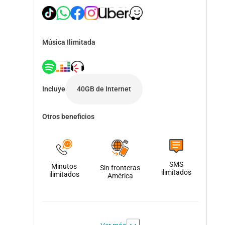
Música Ilimitada
Incluye
40GB de Internet
Otros beneficios
SMS
Minutos
Sin fronteras
ilimitados
ilimitados
América