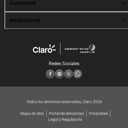
Asistencia
Institucional
Redes Sociales
Todos los derechos reservados, Claro
2026
Mapa de sitio
Portal de denuncias
Privacidad
Legal y Regulatorio