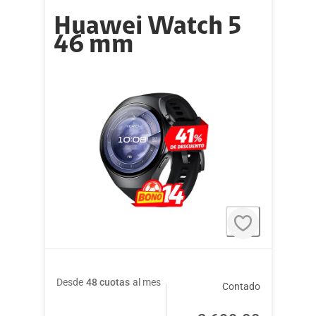
Huawei Watch 5
46 mm
Desde
48 cuotas
al mes
Contado