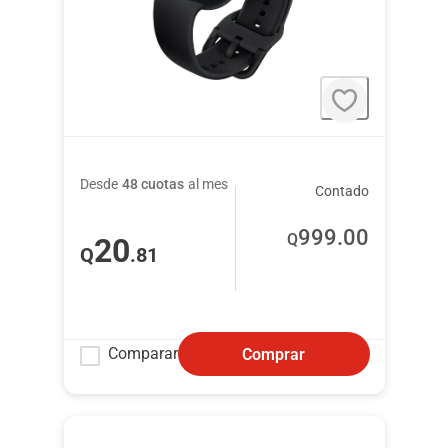
Desde
48 cuotas
al mes
Contado
999
.00
Q
20
Q
.81
Comparar
Comprar