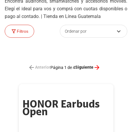
Encontrá audífonos, smartwatches y accesorios móviles.
Elegí el ideal para vos y comprá con cuotas disponibles o
pago al contado. | Tienda en Línea Guatemala
Ordenar por
Filtros
Anterior
Siguiente
Página 1 de 4
HONOR Earbuds
Open