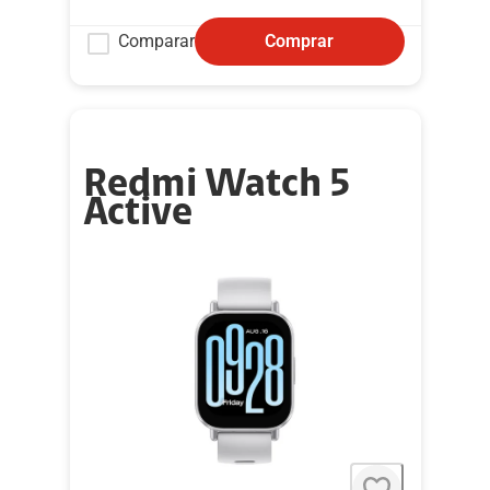
Comparar
Comprar
Redmi Watch 5
Active