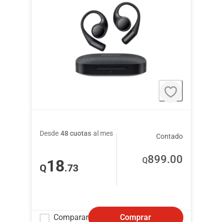
Desde
48 cuotas
al mes
Contado
899
.00
Q
18
Q
.73
Comparar
Comprar