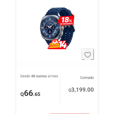
Desde
48 cuotas
al mes
Contado
3,199
.00
Q
66
Q
.65