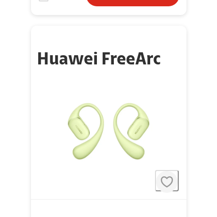
Huawei FreeArc