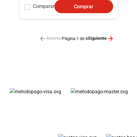
Comparar
Comprar
Anterior
Siguiente
Página 1 de 4
Métodos de pago