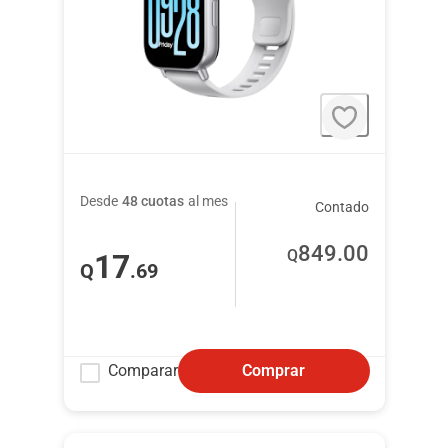
Desde
48 cuotas
al mes
Contado
849
.00
Q
17
Q
.69
Comparar
Comprar