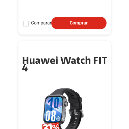
Comparar
Comprar
Huawei Watch FIT
4