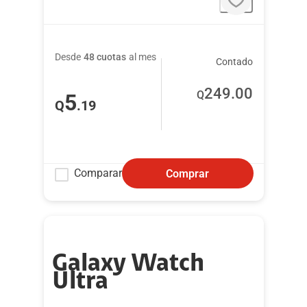
Desde
48 cuotas
al mes
Contado
249
.00
Q
5
Q
.19
Comparar
Comprar
Galaxy Watch
Ultra