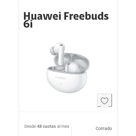
Huawei Freebuds
6i
Desde
48 cuotas
al mes
Contado