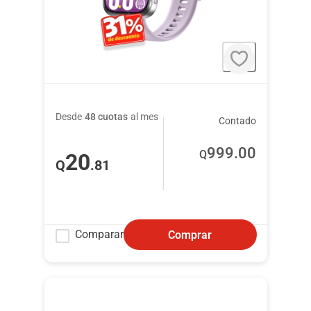
Desde
48 cuotas
al mes
Contado
999
.00
Q
20
Q
.81
Comparar
Comprar