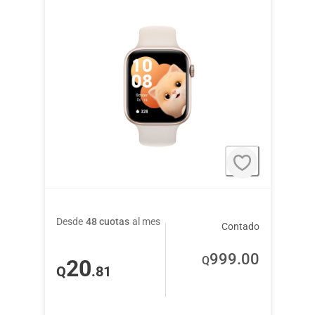
Desde
48 cuotas
al mes
Contado
999
.00
Q
20
Q
.81