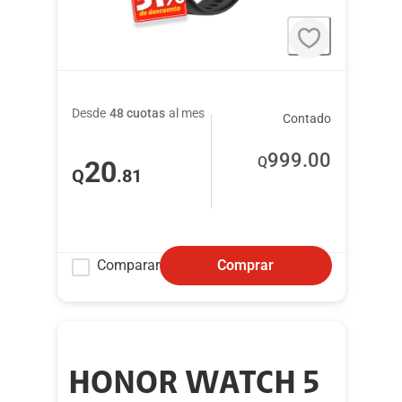
Desde
48 cuotas
al mes
Contado
999
.00
Q
20
Q
.81
Comparar
Comprar
HONOR WATCH 5