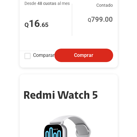
Desde
48 cuotas
al mes
Contado
799
.00
Q
16
Q
.65
Comparar
Comprar
Redmi Watch 5