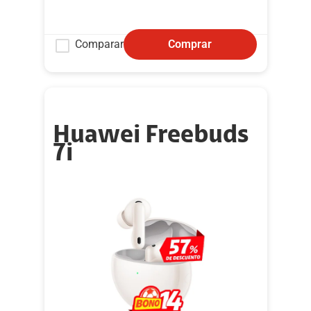
Comparar
Comprar
Huawei Freebuds
7i