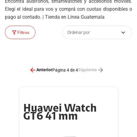
Encontrá audífonos, smartwatches y accesorios móviles.
Elegí el ideal para vos y comprá con cuotas disponibles o
pago al contado. | Tienda en Línea Guatemala
Ordenar por
Filtros
Anterior
Siguiente
Página 4 de 4
Huawei Watch
GT6 41 mm