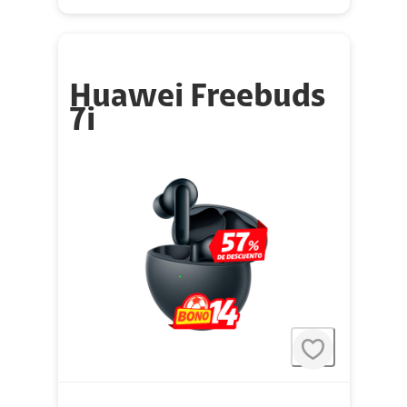
Huawei Freebuds
7i