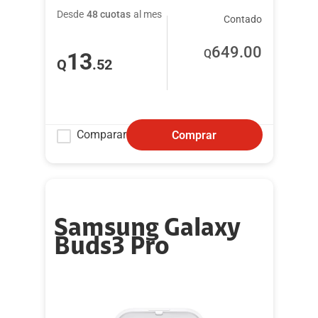
Desde
48 cuotas
al mes
Contado
649
.00
Q
13
Q
.52
Comparar
Comprar
Samsung Galaxy
Buds3 Pro