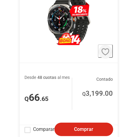
Desde
48 cuotas
al mes
Contado
3,199
.00
Q
66
Q
.65
Comparar
Comprar