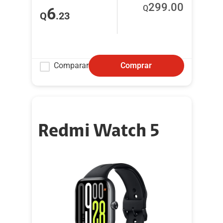
299
.00
Q
6
Q
.23
Comparar
Comprar
Redmi Watch 5