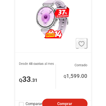
Desde
48 cuotas
al mes
Contado
1,599
.00
Q
33
Q
.31
Comparar
Comprar