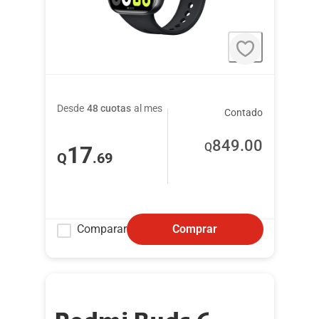
Desde
48 cuotas
al mes
Contado
849
.00
Q
17
Q
.69
Comparar
Comprar