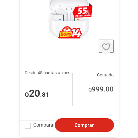
Desde
48 cuotas
al mes
Contado
999
.00
Q
20
Q
.81
Comparar
Comprar