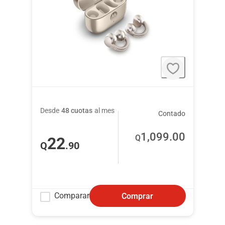
Desde
48 cuotas
al mes
Contado
1,099
.00
Q
22
Q
.90
Comparar
Comprar