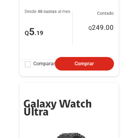
Desde
48 cuotas
al mes
Contado
249
.00
Q
5
Q
.19
Comparar
Comprar
Galaxy Watch
Ultra