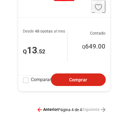
Desde
48 cuotas
al mes
Contado
649
.00
Q
13
Q
.52
Comparar
Comprar
Anterior
Siguiente
Página 4 de 4