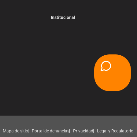
Institucional
Mapa de sitio
Portal de denuncias
Privacidad
Legal y Regulatorio