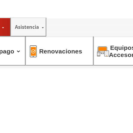
Asistencia
Equipos
tpago
Renovaciones
Accesor