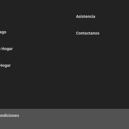
Asistencia
pago
Contactanos
o Hogar
 Hogar
ondiciones