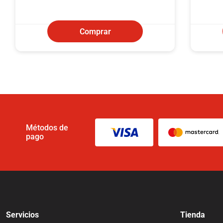
Comprar
Métodos de
pago
Servicios
Tienda