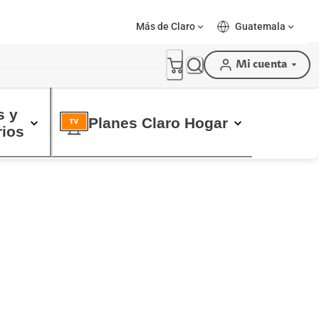
Más de Claro
Guatemala
Mi cuenta
 y 

Planes Claro Hogar
ios