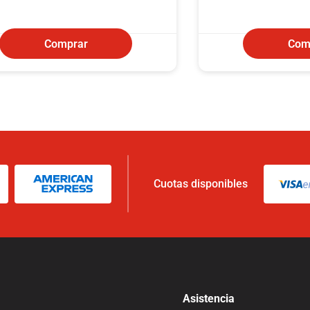
Comprar
Com
Cuotas disponibles
Asistencia