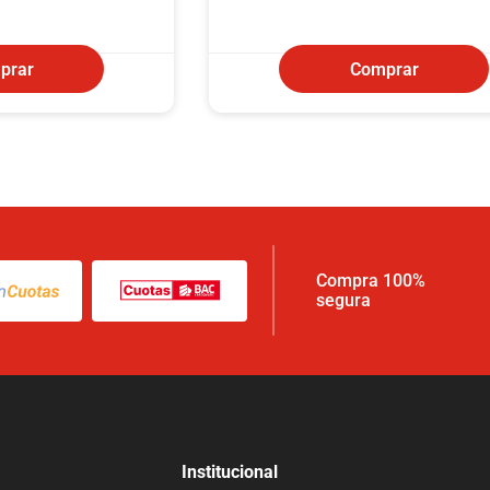
prar
Comprar
Compra 100%
segura
Institucional