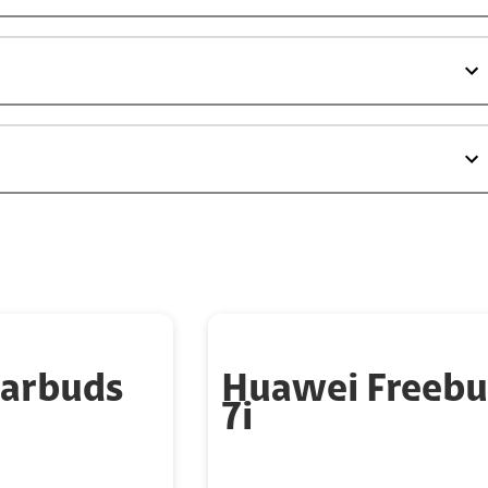
arbuds
Huawei Freebu
7i