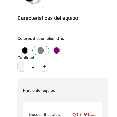
Características del equipo
Colores disponibles
:
Gris
Cantidad
-
+
Precio del equipo
Q
17
.69
Desde 48 cuotas
/mes