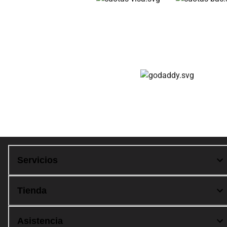
Cuotas disponibles
Compra 100% segura
Servicios
Tienda
Asistencia