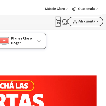
Más de Claro
Guatemala
Mi cuenta
Planes Claro
Hogar