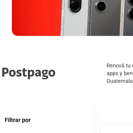
Renová tu 
Postpago
apps y bene
Guatemala
Filtrar por