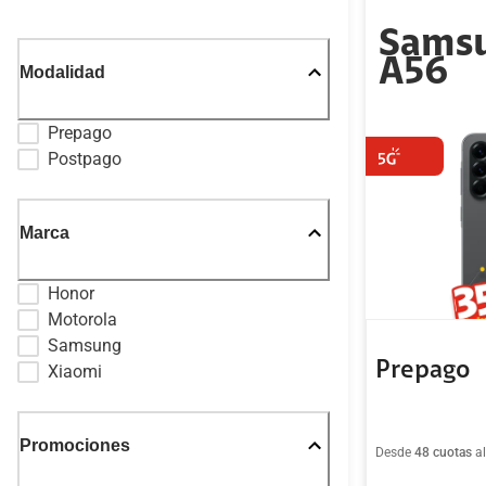
Samsu
A56
Modalidad
Prepago
Postpago
Marca
Honor
Motorola
Samsung
Prepago
Xiaomi
Promociones
Desde
48 cuotas
a