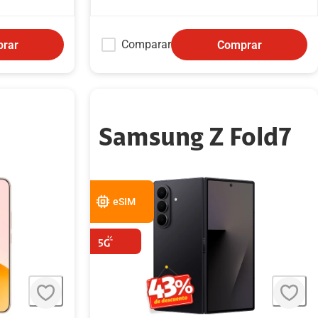
Comparar
rar
Comprar
Samsung Z Fold7
eSIM