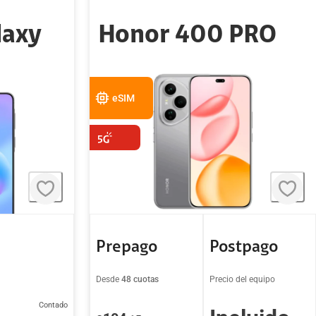
laxy
Honor 400 PRO
eSIM
Prepago
Postpago
Desde
48 cuotas
Precio del equipo
Contado