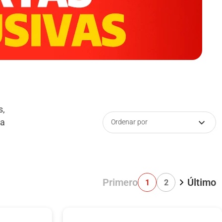
s,
ea
Ordenar por
Primero
Último
1
2