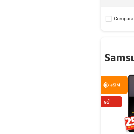
Compara
Samsu
eSIM