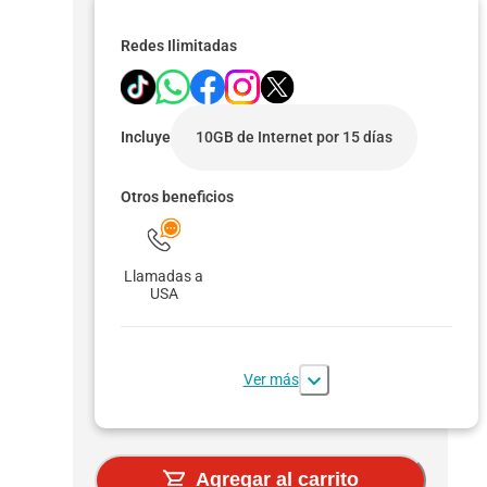
Redes Ilimitadas
Incluye
10GB de Internet por 15 días
Otros beneficios
Llamadas a
USA
Ver más
Agregar al carrito