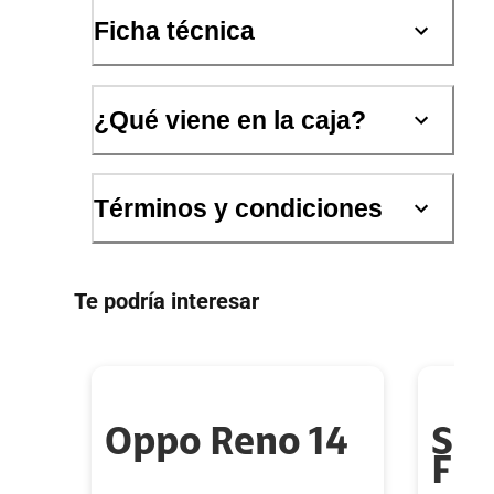
Ficha técnica
¿Qué viene en la caja?
Términos y condiciones
Te podría interesar
Oppo Reno 14
Sa
Fli