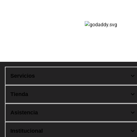
Compra 100% segura
Servicios
Tienda
Asistencia
Institucional