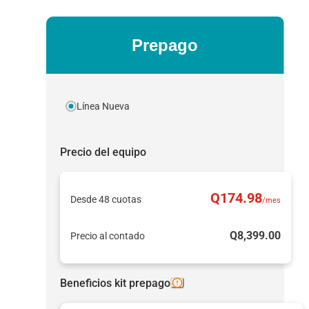
Prepago
Línea Nueva
Precio del equipo
Q
174
.98
Desde 48 cuotas
/mes
Q
8,399
.00
Precio al contado
Beneficios kit prepago