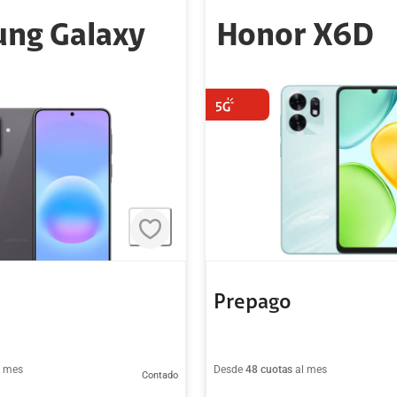
ng Galaxy
Honor X6D
Prepago
l mes
Desde
48 cuotas
al mes
Contado