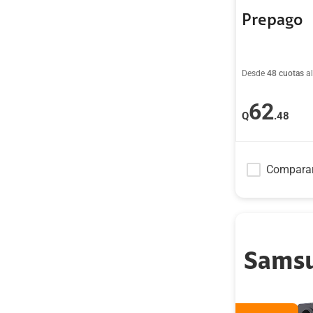
Prepago
Desde
48 cuotas
a
62
Q
.48
Compara
Samsu