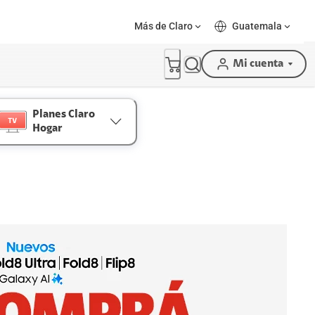
Más de Claro
Guatemala
Mi cuenta
Planes Claro
Hogar