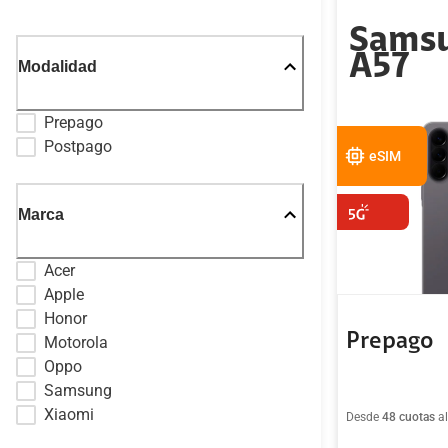
Samsu
A57
Modalidad
Prepago
Postpago
eSIM
Marca
Acer
Apple
Honor
Prepago
Motorola
Oppo
Samsung
Xiaomi
Desde
48 cuotas
a