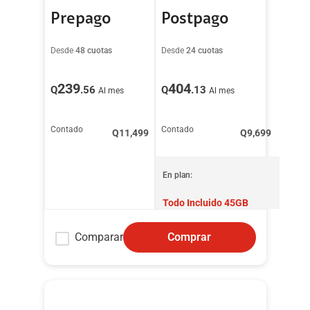
Prepago
Postpago
Desde
48 cuotas
Desde
24 cuotas
239
404
Q
.56
Q
.13
Al mes
Al mes
Contado
Contado
Q
11,499
Q
9,699
En plan:
Todo Incluido 45GB
Comparar
Comprar