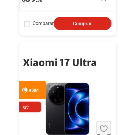
Q
.56
Comparar
Comprar
Xiaomi 17 Ultra
eSIM