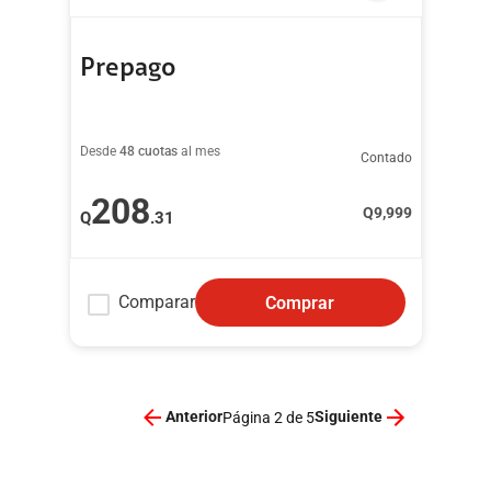
Prepago
Desde
48 cuotas
al mes
Contado
208
Q
9,999
Q
.31
Comparar
Comprar
Anterior
Siguiente
Página 2 de 5