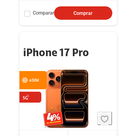
Comparar
Comprar
iPhone 17 Pro
eSIM