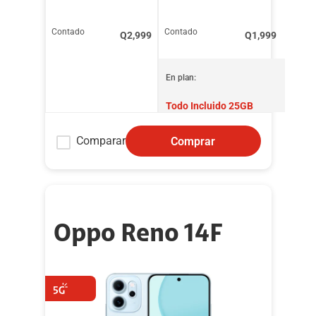
Contado
Contado
Q
2,999
Q
1,999
En plan:
Todo Incluido 25GB
Comparar
Comprar
Oppo Reno 14F