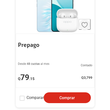
Prepago
Desde
48 cuotas
al mes
Contado
79
Q
3,799
Q
.15
Comparar
Comprar