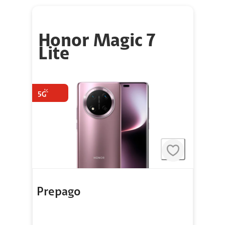
Honor Magic 7
Lite
Prepago