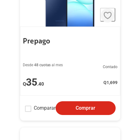
Prepago
Desde
48 cuotas
al mes
Contado
35
Q
1,699
Q
.40
Comparar
Comprar