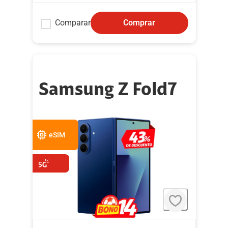
Comparar
Comprar
Samsung Z Fold7
eSIM