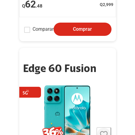
62
Q
2,999
Q
.48
Comparar
Comprar
Edge 60 Fusion