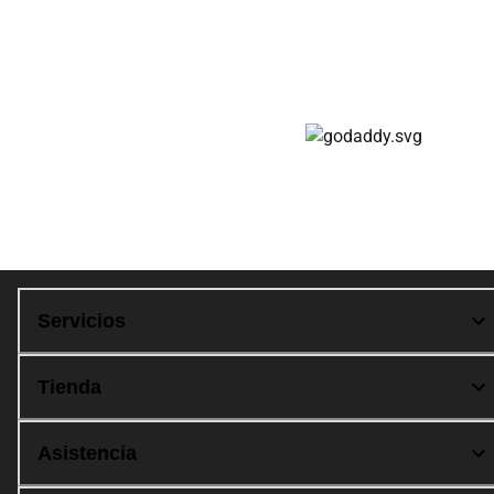
Cuotas disponibles
Compra 100% segura
Servicios
Tienda
Asistencia