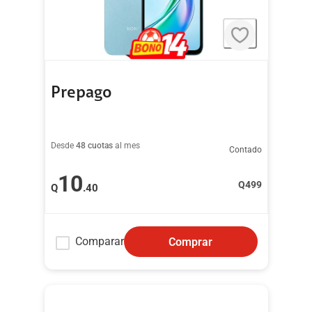
Prepago
Desde
48 cuotas
al mes
Contado
10
Q
499
Q
.40
Comparar
Comprar