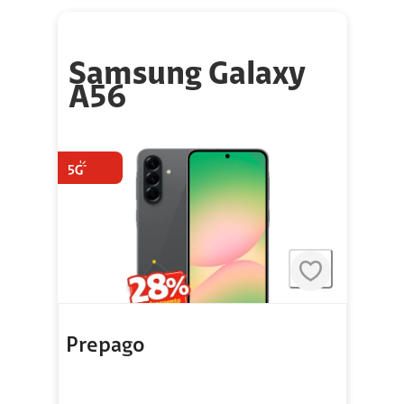
Samsung Galaxy
A56
Prepago