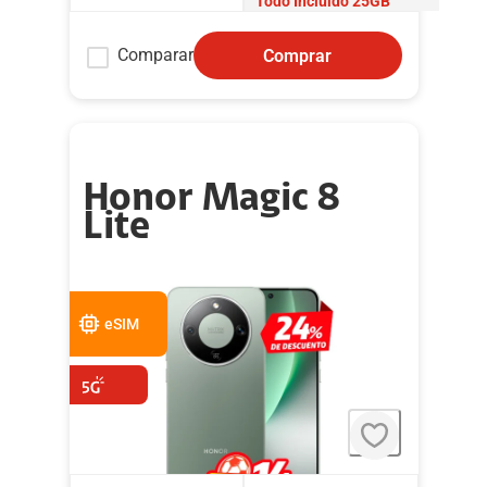
Todo Incluido 25GB
Comparar
Comprar
Honor Magic 8
Lite
eSIM