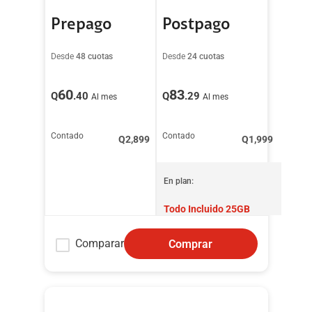
Prepago
Postpago
Desde
48 cuotas
Desde
24 cuotas
60
83
Q
.40
Q
.29
Al mes
Al mes
Contado
Contado
Q
2,899
Q
1,999
En plan:
Todo Incluido 25GB
Comparar
Comprar