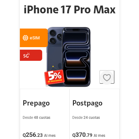
iPhone 17 Pro Max
eSIM
Prepago
Postpago
Desde
48 cuotas
Desde
24 cuotas
256
370
Q
.23
Q
.79
Al mes
Al mes