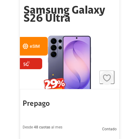
Samsung Galaxy
S26 Ultra
eSIM
Prepago
Desde
48 cuotas
al mes
Contado