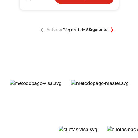
Anterior
Siguiente
Página 1 de 5
Métodos de pago