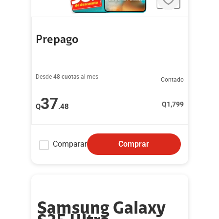
Prepago
Desde
48 cuotas
al mes
Contado
37
Q
1,799
Q
.48
Comparar
Comprar
Samsung Galaxy