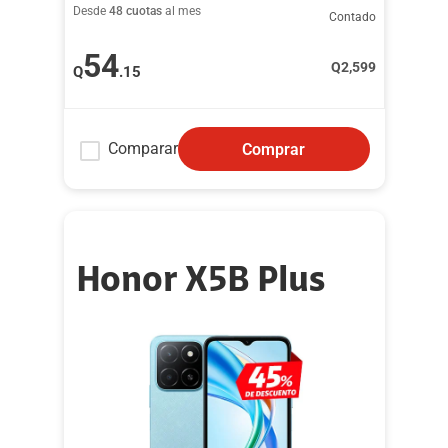
Desde
48 cuotas
al mes
Contado
54
Q
2,599
Q
.15
Comparar
Comprar
Honor X5B Plus