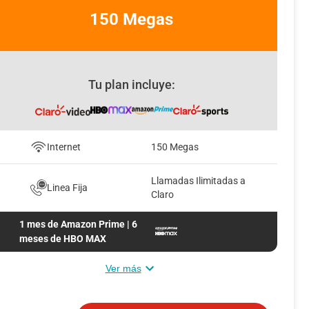
150 Megas
Tu plan incluye:
Internet
150 Megas
Llamadas Ilimitadas a
Linea Fija
Claro
1 mes de Amazon Prime | 6
meses de HBO MAX
Ver más