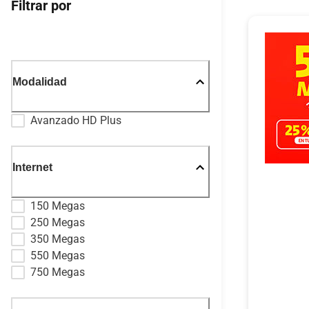
Filtrar por
Modalidad
Avanzado HD Plus
Internet
150 Megas
250 Megas
350 Megas
550 Megas
750 Megas