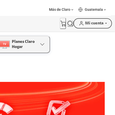
Más de Claro
Guatemala
Mi cuenta
Planes Claro
Hogar