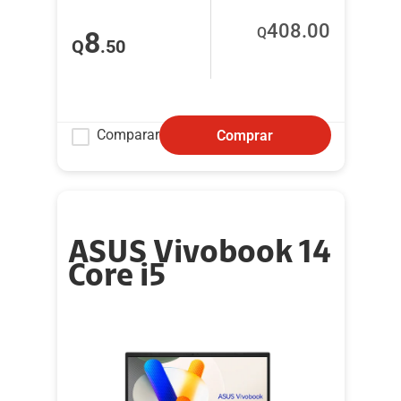
408
.00
Q
8
Q
.50
Comparar
Comprar
ASUS Vivobook 14
Core i5