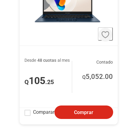
Desde
48 cuotas
al mes
Contado
5,052
.00
Q
105
Q
.25
Comparar
Comprar