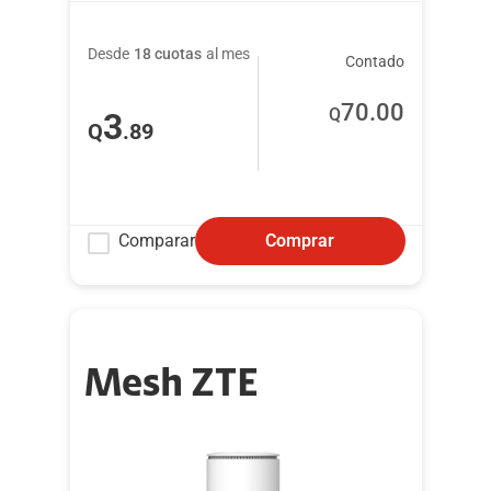
Desde
18 cuotas
al mes
Contado
70
.00
Q
3
Q
.89
Comparar
Comprar
Mesh ZTE