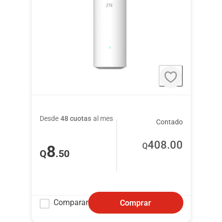
Desde
48 cuotas
al mes
Contado
408
.00
Q
8
Q
.50
Comparar
Comprar