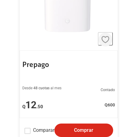
Prepago
Desde
48 cuotas
al mes
Contado
12
Q
600
Q
.50
Comparar
Comprar