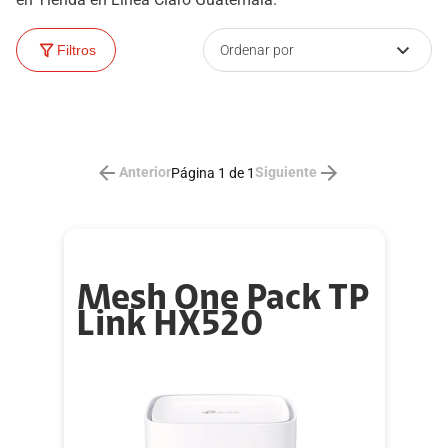
Ordenar por
Filtros
Anterior
Siguiente
Página 1 de 1
Mesh One Pack TP
Link HX520