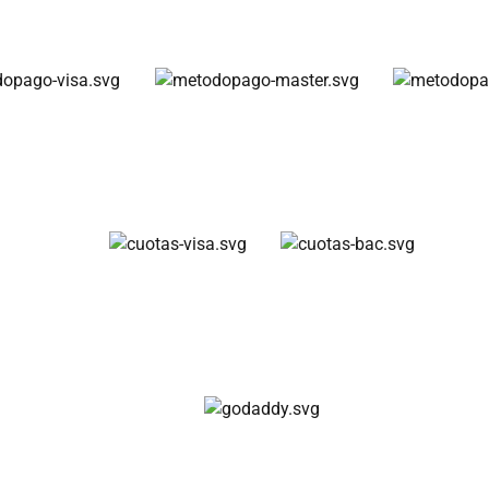
Métodos de pago
Cuotas disponibles
Compra 100% segura