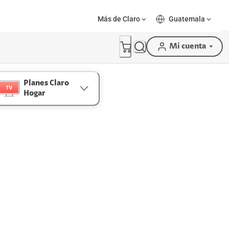
Más de Claro
Guatemala
Mi cuenta
Planes Claro
Hogar