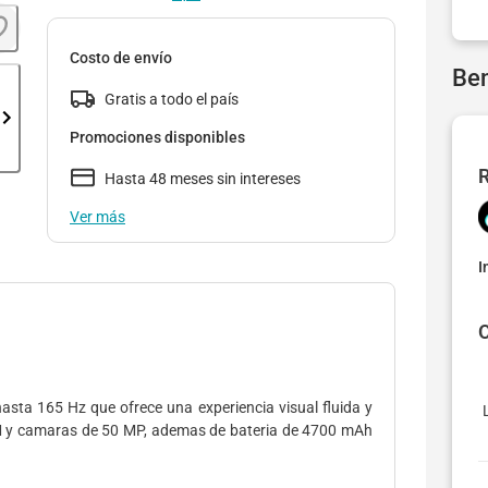
Costo de envío
Ben
Gratis a todo el país
Promociones disponibles
R
Hasta 48 meses sin intereses
Ver más
I
O
asta 165 Hz que ofrece una experiencia visual fluida y
AM y camaras de 50 MP, ademas de bateria de 4700 mAh