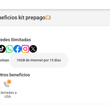
eficios kit prepago
edes Ilimitadas
ncluye
10GB de Internet por 15 días
tros beneficios
Llamadas a
USA