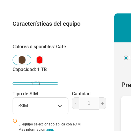
Características del equipo
Colores disponibles
:
Cafe
L
Capacidad
:
1 TB
1 TB
Pre
Tipo de SIM
Cantidad
-
+
eSIM
El equipo seleccionado aplica con eSIM.
Más información
aquí.