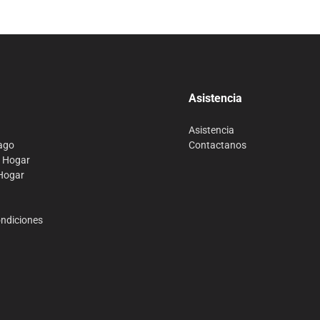
Asistencia
Asistencia
ago
Contactanos
o Hogar
 Hogar
ondiciones