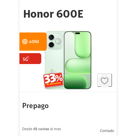
Honor 600E
eSIM
Prepago
Desde
48 cuotas
al mes
Contado