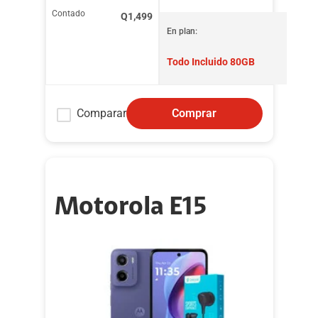
Contado
Q
1,499
En plan:
Todo Incluido 80GB
Comparar
Comprar
Motorola E15