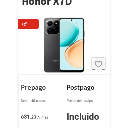
Honor X7D
Prepago
Postpago
Desde
48 cuotas
Precio del equipo
Incluido
31
Q
.23
Al mes