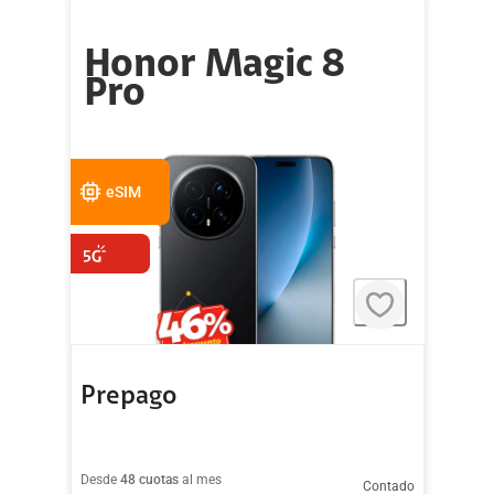
Honor Magic 8
Pro
eSIM
Prepago
Desde
48 cuotas
al mes
Contado