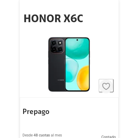
HONOR X6C
Prepago
Desde
48 cuotas
al mes
Contado