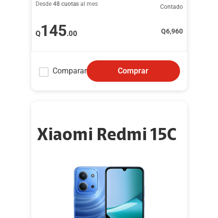
Desde
48 cuotas
al mes
Contado
145
Q
6,960
Q
.00
Comparar
Comprar
Xiaomi Redmi 15C