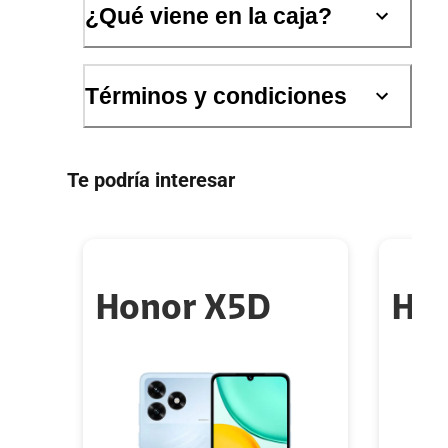
¿Qué viene en la caja?
Términos y condiciones
Te podría interesar
Honor X5D
HO