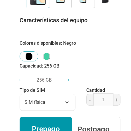
Características del equipo
Colores disponibles
:
Negro
Capacidad
:
256 GB
256 GB
Tipo de SIM
Cantidad
-
+
SIM física
Prepago
Postpago