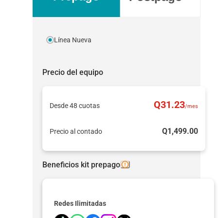
Línea Nueva
Precio del equipo
Q
31
.23
Desde 48 cuotas
/mes
Q
1,499
.00
Precio al contado
Beneficios kit prepago
Redes Ilimitadas