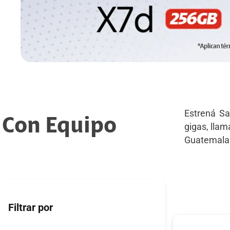
Estrená Sa
Con Equipo
gigas, llam
Guatemala
Filtrar por