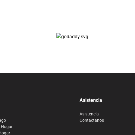
Cuotas disponibles
Compra 100% segura
Asistencia
Asistencia
ago
Contactanos
o Hogar
 Hogar