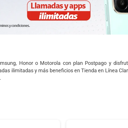
msung, Honor o Motorola con plan Postpago y disfru
adas ilimitadas y más beneficios en Tienda en Línea Cla
.