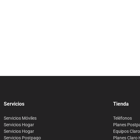
Servicios
Tienda
Servicios Móviles
Teléfonos
Servicios Hogar
Planes Postp
Servicios Hogar
Equipos Clar
Servicios Postpago
Planes Claro