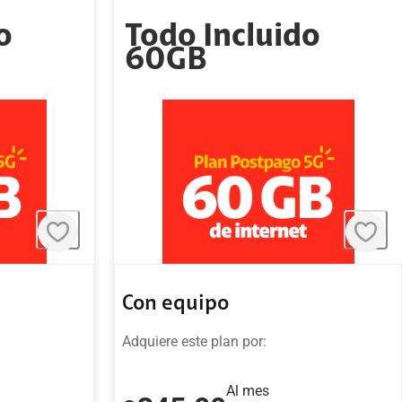
o
Todo Incluido
60GB
Con equipo
Adquiere este plan por:
Al mes