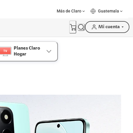
Más de Claro
Guatemala
Mi cuenta
Planes Claro
Hogar