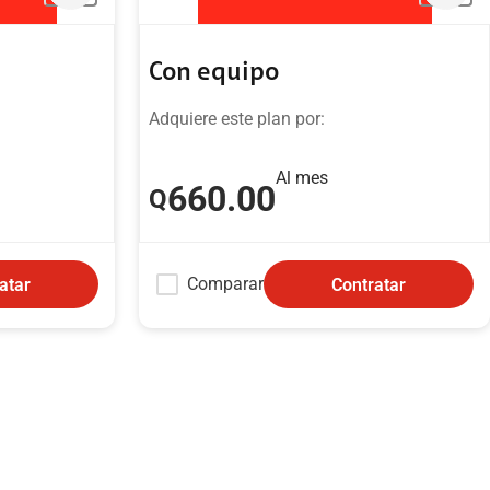
Con equipo
Adquiere este plan por:
Al mes
660
.00
Q
Comparar
atar
Contratar