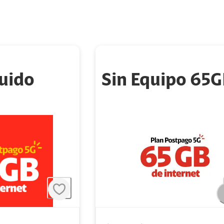
luido
Sin Equipo 65