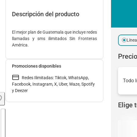
Descripción del producto
El mejor plan de Guatemala que incluye redes
llamadas y sms ilimitados Sin Fronteras
Líne
América.
Precio
Promociones disponibles
Redes Ilimitadas: Tiktok, WhatsApp,
Todo 
Facebook, Instagram, X, Uber, Waze, Spotify
y Deezer
Elige 
Honor 400 Smart