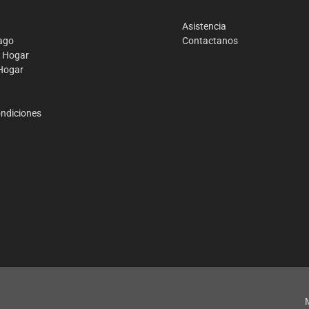
Asistencia
ago
Contactanos
o Hogar
 Hogar
ondiciones