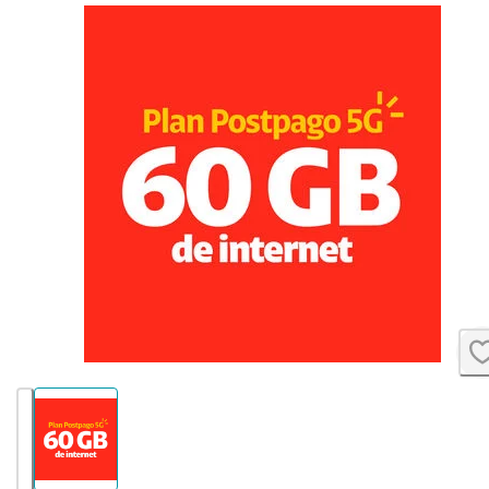
 Galaxy S26+
Xiaomi Redmi 15