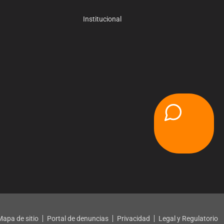
Institucional
Mapa de sitio
Portal de denuncias
Privacidad
Legal y Regulatorio