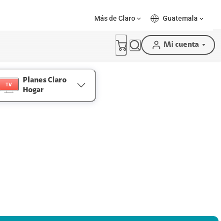
Más de Claro
Guatemala
Mi cuenta
Planes Claro
Hogar