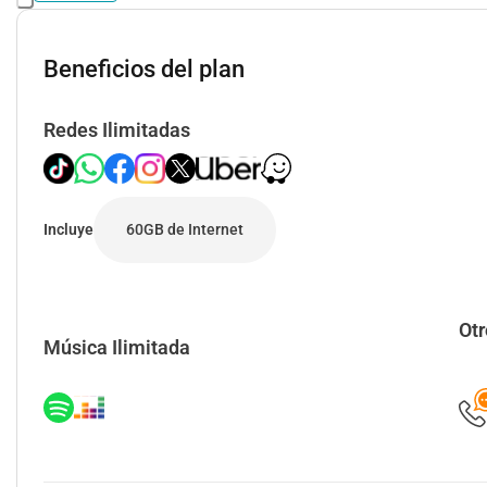
Beneficios del plan
Redes Ilimitadas
Incluye
60GB de Internet
Ver detalle
Otr
Música Ilimitada