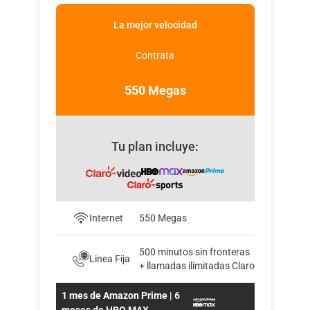
La mejor velocidad
Contrata
550 Megas
Tu plan incluye:
Internet
550 Megas
500 minutos sin fronteras
Linea Fija
+ llamadas ilimitadas Claro
1 mes de Amazon Prime | 6
meses de HBO MAX