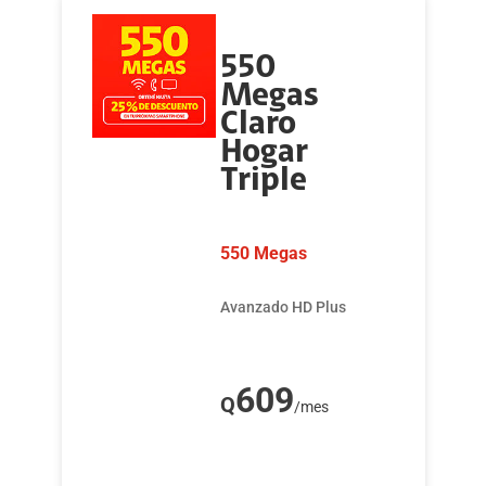
550
Megas
Claro
Hogar
Triple
550 Megas
Avanzado HD Plus
609
Q
/mes