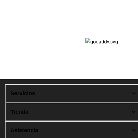
Cupones de descuento en Claro Club.
Cuotas disponibles
Compra 100% segura
Servicios
Tienda
Asistencia