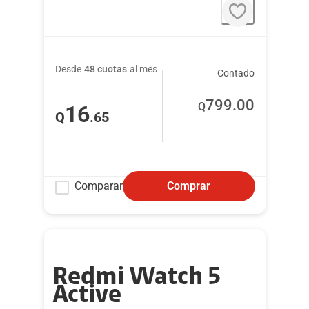
Desde
48 cuotas
al mes
Contado
799
.00
Q
16
Q
.65
Comparar
Comprar
Redmi Watch 5
Active