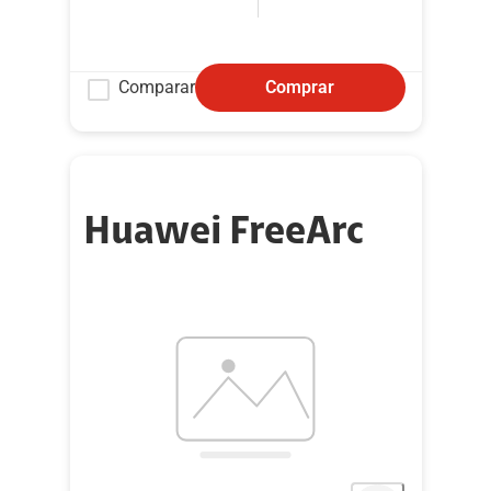
Comparar
Comprar
Huawei FreeArc