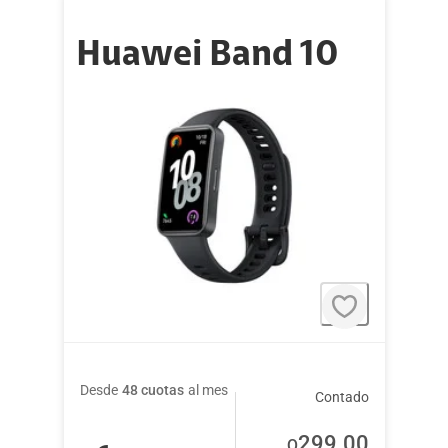
Huawei Band 10
Desde
48 cuotas
al mes
Contado
299
.00
Q