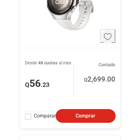
Desde
48 cuotas
al mes
Contado
2,699
.00
Q
56
Q
.23
Comparar
Comprar