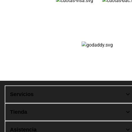
Cuotas disponibles
Compra 100% segura
Servicios
Tienda
Asistencia