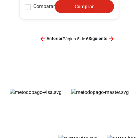
Comparar
Comprar
Anterior
Siguiente
Página 5 de 6
Métodos de pago