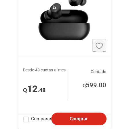
Desde
48 cuotas
al mes
Contado
599
.00
Q
12
Q
.48
Comparar
Comprar