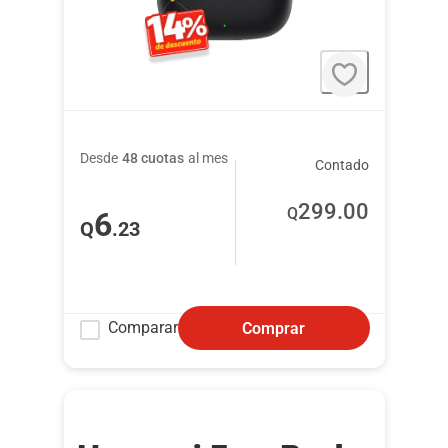
Desde
48 cuotas
al mes
Contado
299
.00
Q
6
Q
.23
Comparar
Comprar