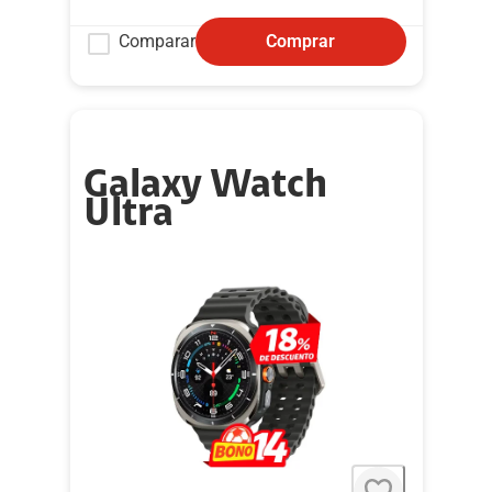
Comparar
Comprar
Galaxy Watch
Ultra