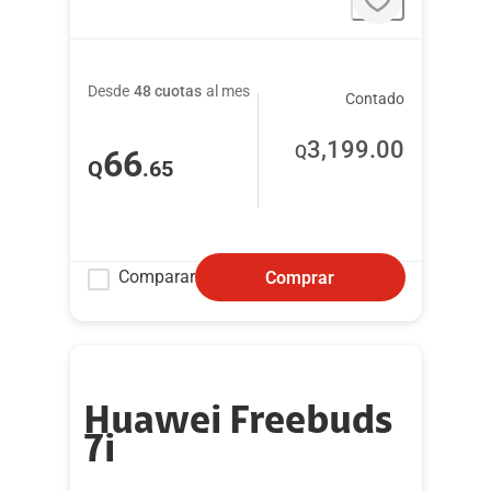
Desde
48 cuotas
al mes
Contado
3,199
.00
Q
66
Q
.65
Comparar
Comprar
Huawei Freebuds
7i