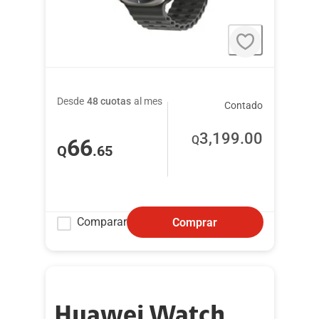
Desde
48 cuotas
al mes
Contado
3,199
.00
Q
66
Q
.65
Comparar
Comprar
Huawei Watch