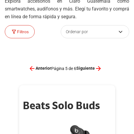
Explorá accesorios en Claro Guatemala como
smartwatches, audífonos y más. Elegí tu favorito y comprá
en línea de forma rápida y segura.
Ordenar por
Filtros
Anterior
Siguiente
Página 5 de 6
Beats Solo Buds