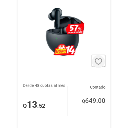
Desde
48 cuotas
al mes
Contado
649
.00
Q
13
Q
.52