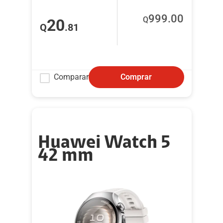
999
.00
Q
20
Q
.81
Comparar
Comprar
Huawei Watch 5
42 mm