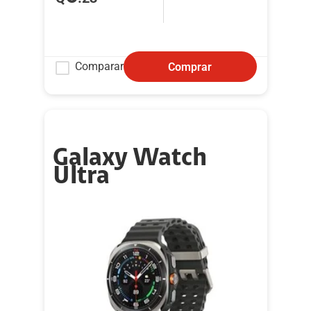
Comparar
Comprar
Galaxy Watch
Ultra