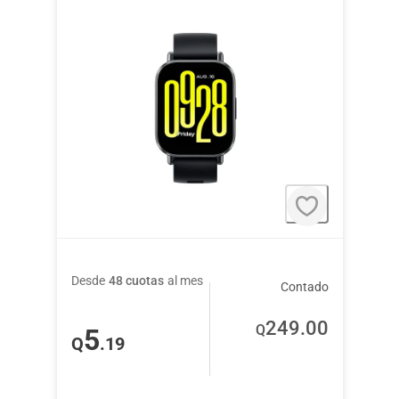
Desde
48 cuotas
al mes
Contado
249
.00
Q
5
Q
.19