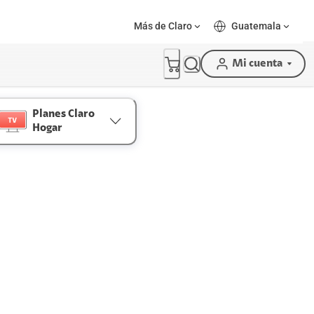
Más de Claro
Guatemala
Mi cuenta
Planes Claro
Hogar