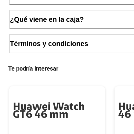
¿Qué viene en la caja?
Términos y condiciones
Te podría interesar
Huawei Watch
Hu
GT6 46 mm
46