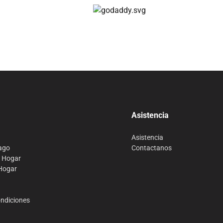
Compra 100% segura
Asistencia
Asistencia
ago
Contactanos
o Hogar
 Hogar
ondiciones