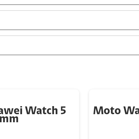
awei Watch 5
Moto Wat
 mm