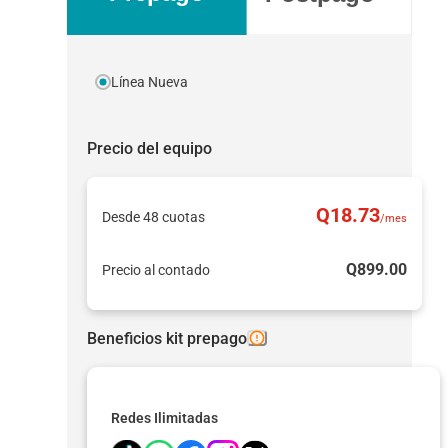
Línea Nueva
Precio del equipo
Q
18
.73
Desde 48 cuotas
/mes
Q
899
.00
Precio al contado
Beneficios kit prepago
Redes Ilimitadas