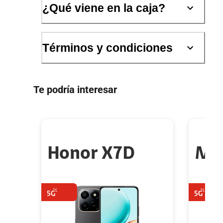
¿Qué viene en la caja?
Términos y condiciones
Te podría interesar
Honor X7D
Mo