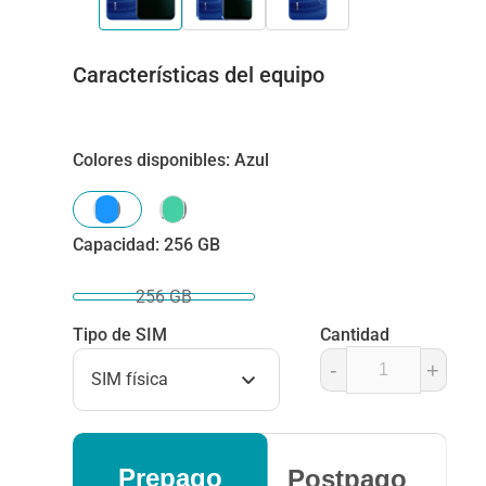
Características del equipo
Colores disponibles
:
Azul
Capacidad
:
256 GB
256 GB
Tipo de SIM
Cantidad
-
+
SIM física
Prepago
Postpago