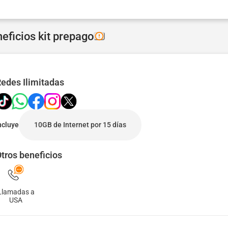
eficios kit prepago
edes Ilimitadas
ncluye
10GB de Internet por 15 días
tros beneficios
Llamadas a
USA