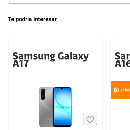
Te podría interesar
Samsung Galaxy
Sa
A17
A1
eSIM