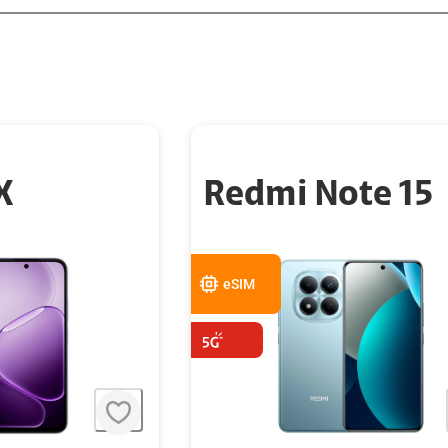
X
Redmi Note 15
eSIM