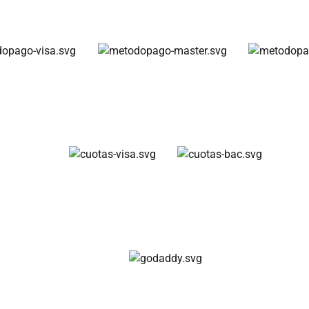
Métodos de pago
Cuotas disponibles
Compra 100% segura