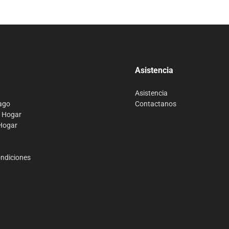
Asistencia
Asistencia
ago
Contactanos
o Hogar
 Hogar
ondiciones