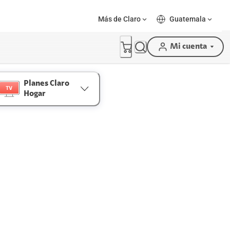
Más de Claro
Guatemala
Mi cuenta
Planes Claro
Hogar