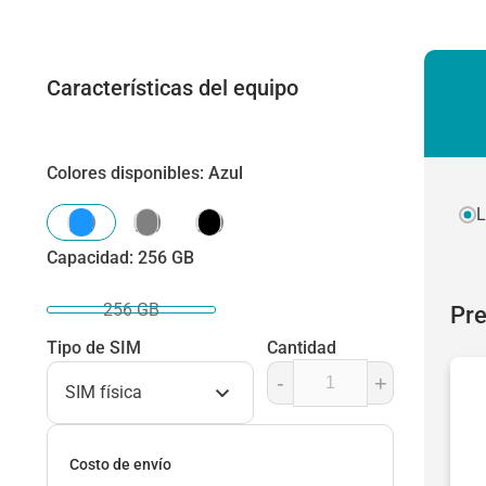
Características del equipo
Colores disponibles
:
Azul
L
Capacidad
:
256 GB
256 GB
Pre
Tipo de SIM
Cantidad
-
+
SIM física
Costo de envío