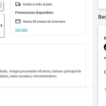
Gratis a todo el país
Promociones disponibles
Ben
Hasta 48 meses sin intereses
Ver más
R
I
luida. Integra procesador eficiente, camara principal de
O
diario, redes sociales y entretenimiento.