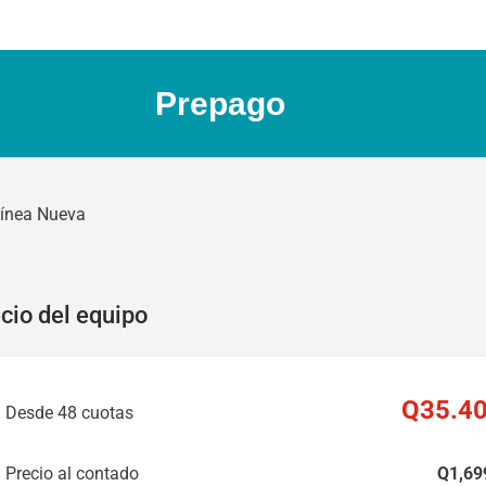
Prepago
ínea Nueva
cio del equipo
Q
35
.4
Desde 48 cuotas
Precio al contado
Q
1,69