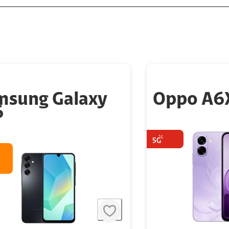
msung Galaxy
Oppo A6
6