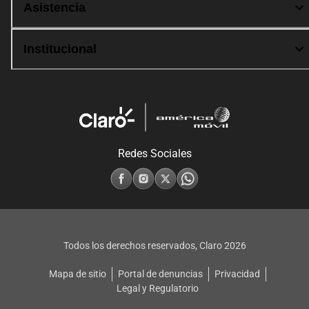
Asistencia
Institucional
Redes Sociales
Todos los derechos reservados, Claro
2026
Mapa de sitio
Portal de denuncias
Privacidad
Legal y Regulatorio