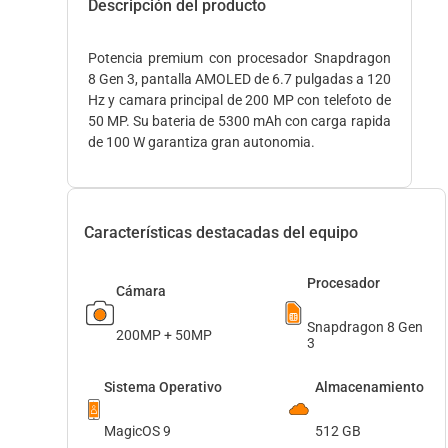
Descripción del producto
Potencia premium con procesador Snapdragon
8 Gen 3, pantalla AMOLED de 6.7 pulgadas a 120
Hz y camara principal de 200 MP con telefoto de
50 MP. Su bateria de 5300 mAh con carga rapida
de 100 W garantiza gran autonomia.
Características destacadas del equipo
Procesador
Cámara
Snapdragon 8 Gen
200MP + 50MP
3
Sistema Operativo
Almacenamiento
MagicOS 9
512 GB