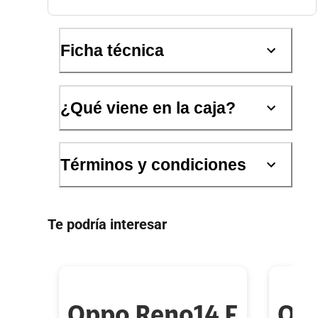
Ficha técnica
¿Qué viene en la caja?
Términos y condiciones
Te podría interesar
Oppo Reno14 F
Opp