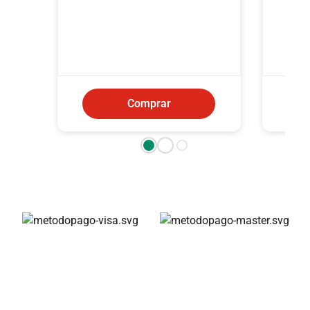
Comprar
Métodos de pago