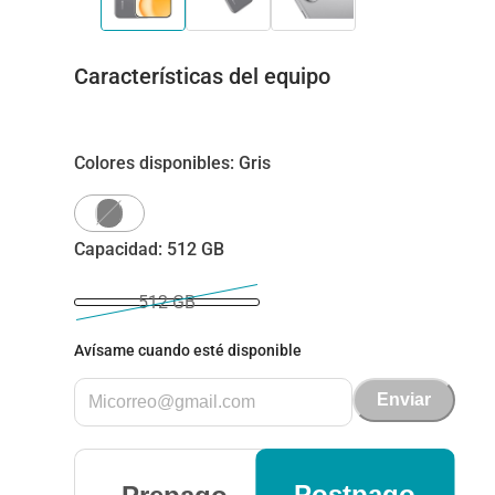
Características del equipo
Colores disponibles
:
Gris
Capacidad
:
512 GB
512 GB
Avísame cuando esté disponible
Enviar
Postpago