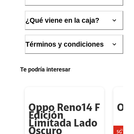
¿Qué viene en la caja?
Términos y condiciones
Te podría interesar
Oppo Reno14 F
Opp
Edición
Limitada Lado
Oscuro