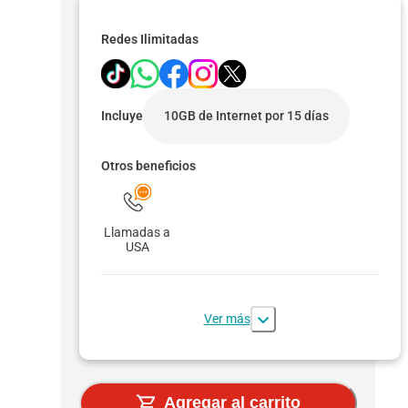
Redes Ilimitadas
Incluye
10GB de Internet por 15 días
Otros beneficios
Llamadas a
USA
Ver más
Agregar al carrito