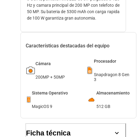
Hz y camara principal de 200 MP con telefoto de
50 MP. Su bateria de 5300 mAh con carga rapida
de 100 W garantiza gran autonomia.
Características destacadas del equipo
Procesador
Cámara
Snapdragon 8 Gen
200MP + 50MP
3
Sistema Operativo
Almacenamiento
MagicOS 9
512 GB
Ficha técnica