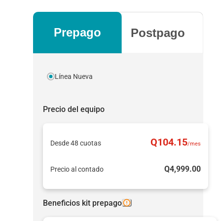
Prepago
Postpago
Línea Nueva
Precio del equipo
Q
104
.15
Desde 48 cuotas
/mes
Q
4,999
.00
Precio al contado
Beneficios kit prepago