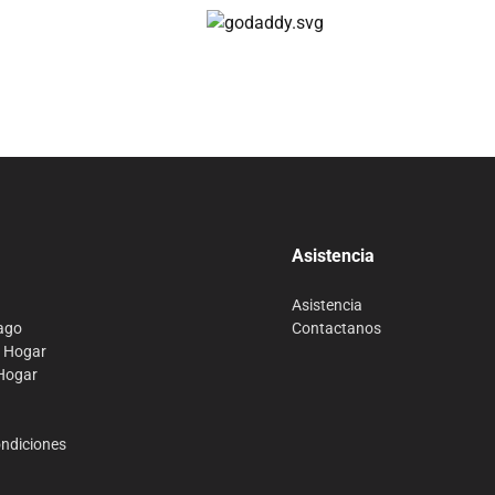
Compra 100% segura
Asistencia
Asistencia
ago
Contactanos
o Hogar
 Hogar
ondiciones