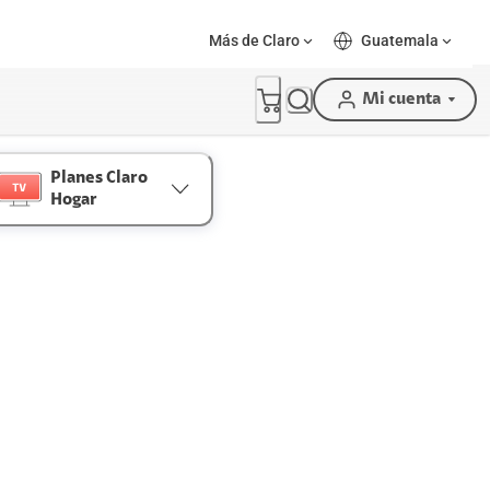
Más de Claro
Guatemala
Mi cuenta
Planes Claro
Hogar