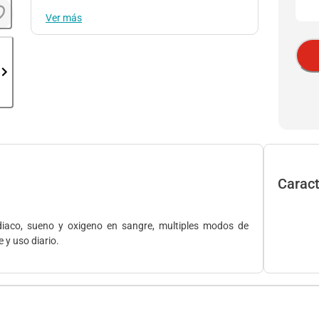
Ver más
Caract
diaco, sueno y oxigeno en sangre, multiples modos de
 y uso diario.