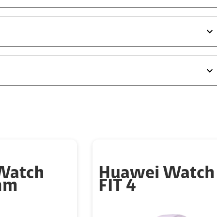
Watch
Huawei Watch
mm
FIT 4