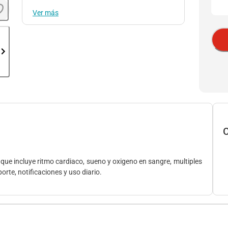
Ver más
C
que incluye ritmo cardiaco, sueno y oxigeno en sangre, multiples
rte, notificaciones y uso diario.