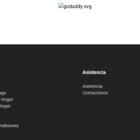
Compra 100% segura
Asistencia
Asistencia
ago
Contactanos
o Hogar
 Hogar
ondiciones