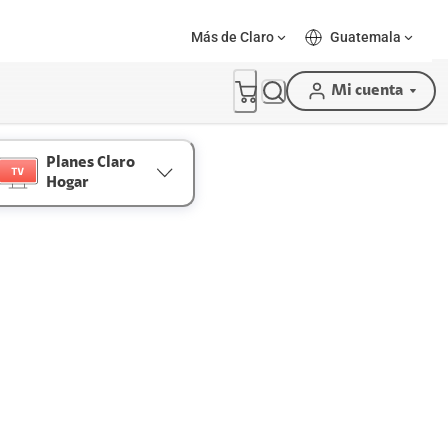
Más de Claro
Guatemala
Mi cuenta
Planes Claro
Hogar