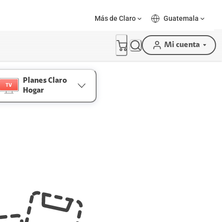
Más de Claro
Guatemala
Mi cuenta
Planes Claro
Hogar