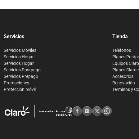
Servicios
Tienda
Servicios Móviles
Teléfonos
Servicios Hogar
Planes Postp
Servicios Hogar
Equipos Clar
Servicios Postpago
Planes Claro
Servicios Prepago
Accesorios
Promociones
Renovación
Protección móvil
Términos y C