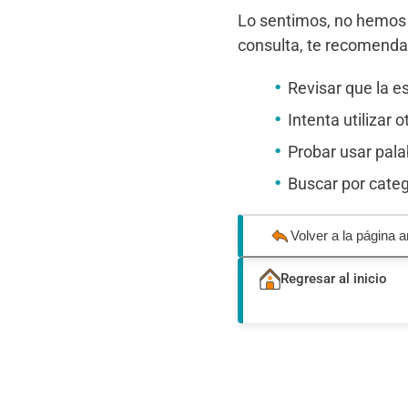
Lo sentimos, no hemos 
consulta, te recomend
Revisar que la es
Intenta utilizar 
Probar usar pal
Buscar por categ
Volver a la página a
Regresar al inicio