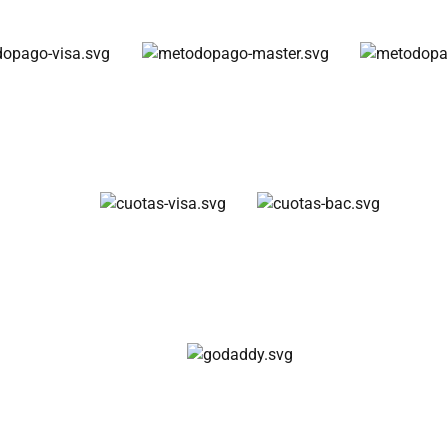
Métodos de pago
Cuotas disponibles
Compra 100% segura