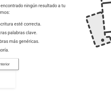
encontrado ningún resultado a tu
amos:
critura esté correcta.
otras palabras clave.
abras más genéricas.
oría.
nterior