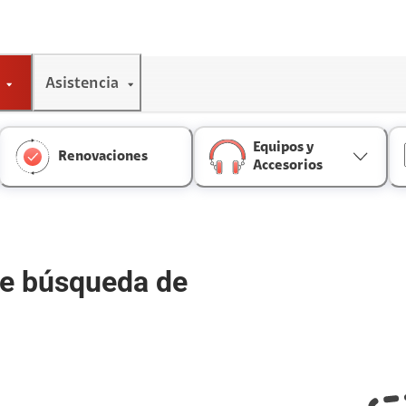
Asistencia
Equipos y
Renovaciones
Accesorios
de búsqueda de