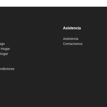
Asistencia
Asistencia
ago
Contactanos
o Hogar
 Hogar
ondiciones